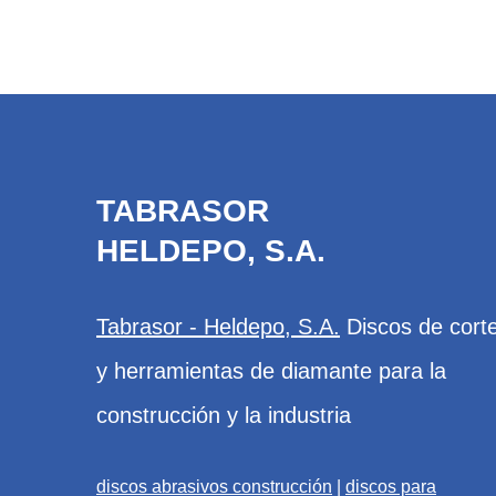
TABRASOR
HELDEPO, S.A.
Tabrasor - Heldepo, S.A.
Discos de cort
y herramientas de diamante para la
construcción y la industria
discos abrasivos construcción
|
discos para