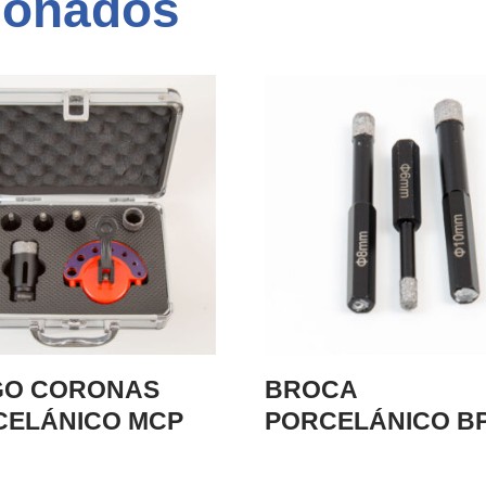
ionados
GO CORONAS
BROCA
CELÁNICO MCP
PORCELÁNICO B