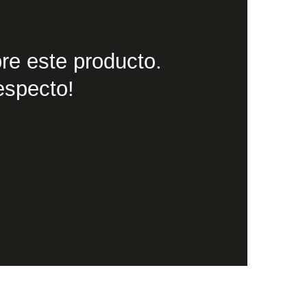
re este producto.
especto!