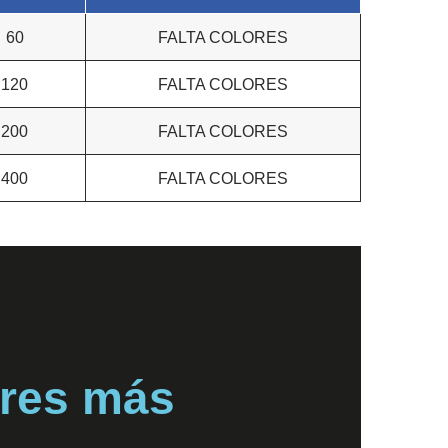
60
FALTA COLORES
120
FALTA COLORES
200
FALTA COLORES
400
FALTA COLORES
eres más