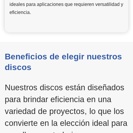
ideales para aplicaciones que requieren versatilidad y
eficiencia.
Beneficios de elegir nuestros
discos
Nuestros discos están diseñados
para brindar eficiencia en una
variedad de proyectos, lo que los
convierte en la elección ideal para