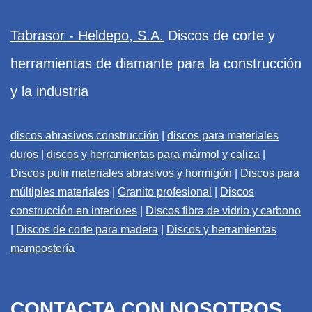
Tabrasor - Heldepo, S.A.
Discos de corte y
herramientas de diamante para la construcción
y la industria
discos abrasivos construcción
|
discos para materiales
duros
|
discos y herramientas para mármol y caliza
|
Discos pulir materiales abrasivos y hormigón
|
Discos para
múltiples materiales
|
Granito profesional
|
Discos
construcción en interiores
|
Discos fibra de vidrio y carbono
|
Discos de corte para madera
|
Discos y herramientas
mampostería
CONTACTA CON NOSOTROS