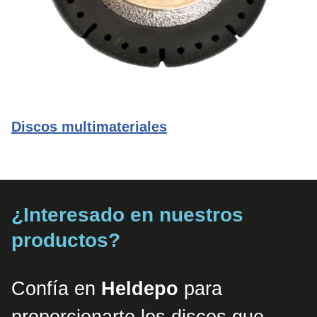
Discos multimateriales
¿Interesado en nuestros
productos?
Confía en
Heldepo
para
proporcionarte los discos que