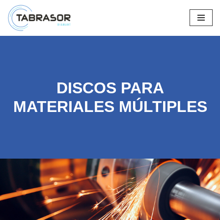
Saltar
al
contenido
DISCOS PARA
MATERIALES MÚLTIPLES