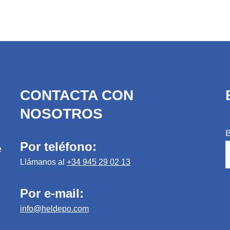
RIALES
CONTACTA CON
RANITO
NOSOTROS
Por teléfono:
e
Llámanos al
+34 945 29 02 13
RES
Por e-mail:
info@heldepo.com