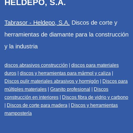
HELDEPO, S.A.
Tabrasor - Heldepo, S.A.
Discos de corte y
herramientas de diamante para la construcción
y la industria
discos abrasivos construcción
|
discos para materiales
duros
|
discos y herramientas para mármol y caliza
|
Discos pulir materiales abrasivos y hormigón
|
Discos para
múltiples materiales
|
Granito profesional
|
Discos
construcción en interiores
|
Discos fibra de vidrio y carbono
|
Discos de corte para madera
|
Discos y herramientas
mampostería