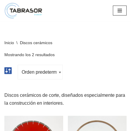
Saltar
al
contenido
Inicio
\
Discos cerámicos
Mostrando los 2 resultados
Discos cerámicos de corte, diseñados especialmente para
la construcción en interiores.