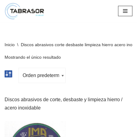
Saltar
al
contenido
Inicio
\
Discos abrasivos corte desbaste limpieza hierro acero inoxi
Mostrando el único resultado
Discos abrasivos de corte, desbaste y limpieza hierro /
acero inoxidable