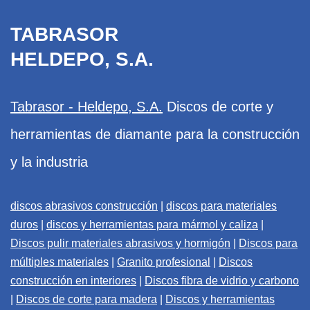
TABRASOR
HELDEPO, S.A.
Tabrasor - Heldepo, S.A.
Discos de corte y
herramientas de diamante para la construcción
y la industria
discos abrasivos construcción
|
discos para materiales
duros
|
discos y herramientas para mármol y caliza
|
Discos pulir materiales abrasivos y hormigón
|
Discos para
múltiples materiales
|
Granito profesional
|
Discos
construcción en interiores
|
Discos fibra de vidrio y carbono
|
Discos de corte para madera
|
Discos y herramientas