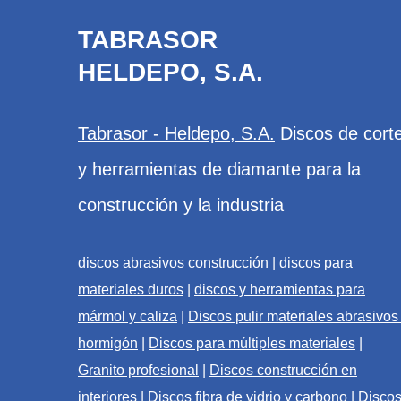
TABRASOR
HELDEPO, S.A.
Tabrasor - Heldepo, S.A.
Discos de cort
y herramientas de diamante para la
construcción y la industria
discos abrasivos construcción
|
discos para
materiales duros
|
discos y herramientas para
mármol y caliza
|
Discos pulir materiales abrasivos
hormigón
|
Discos para múltiples materiales
|
Granito profesional
|
Discos construcción en
interiores
|
Discos fibra de vidrio y carbono
|
Disco