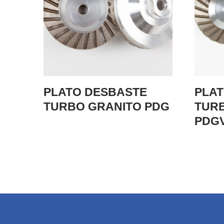
Discos madera
PLATO DESBASTE
PLA
TURBO GRANITO PDG
TUR
PDG