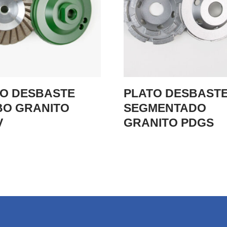
TO DESBASTE
PLATO DESBAST
BO GRANITO
SEGMENTADO
V
GRANITO PDGS