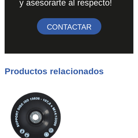
y asesorarte al respecto!
CONTACTAR
Productos relacionados