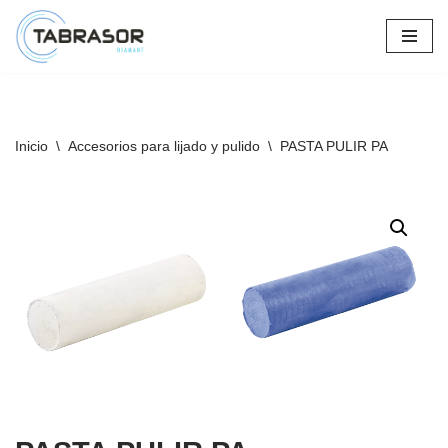
Saltar
al
contenido
Inicio
\
Accesorios para lijado y pulido
\
PASTA PULIR PA