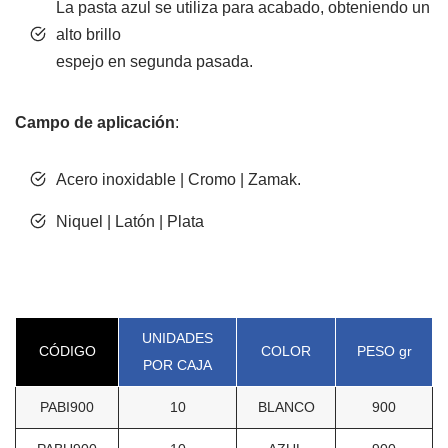
La pasta azul se utiliza para acabado, obteniendo un
alto brillo
espejo en segunda pasada.
Campo de aplicación
:
Acero inoxidable | Cromo | Zamak.
Niquel | Latón | Plata
UNIDADES
CÓDIGO
COLOR
PESO gr
POR CAJA
PABI900
10
BLANCO
900