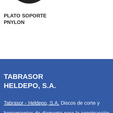
PLATO SOPORTE
PNYLON
TABRASOR
HELDEPO, S.A.
Tabrasor - Heldepo, S.A.
Discos de corte y