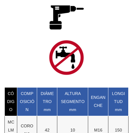
CÓ
COMP
DIÁME
ALTURA
LONGI
ENGAN
DIG
OSICIÓ
TRO
SEGMENTO
TUD
CHE
O
N
mm
mm
mm
MC
CORO
LM
42
10
M16
150