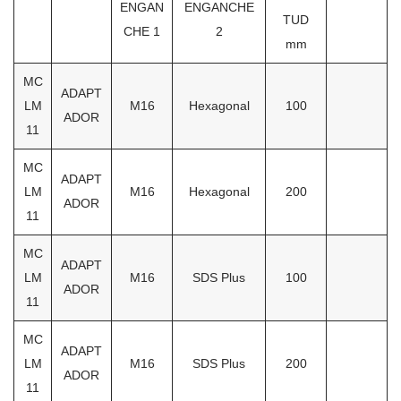
ENGAN
ENGANCHE
TUD
CHE 1
2
mm
MC
ADAPT
LM
M16
Hexagonal
100
ADOR
11
MC
ADAPT
LM
M16
Hexagonal
200
ADOR
11
MC
ADAPT
LM
M16
SDS Plus
100
ADOR
11
MC
ADAPT
LM
M16
SDS Plus
200
ADOR
11