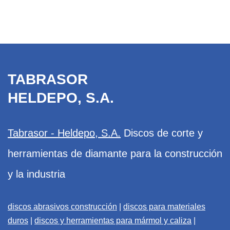
TABRASOR
HELDEPO, S.A.
Tabrasor - Heldepo, S.A.
Discos de corte y
herramientas de diamante para la construcción
y la industria
discos abrasivos construcción
|
discos para materiales
duros
|
discos y herramientas para mármol y caliza
|