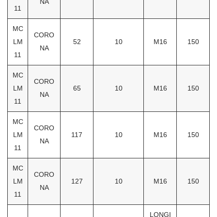
NA
11
MC
CORO
LM
52
10
M16
150
NA
11
MC
CORO
LM
65
10
M16
150
NA
11
MC
CORO
LM
117
10
M16
150
NA
11
MC
CORO
LM
127
10
M16
150
NA
11
LONGI