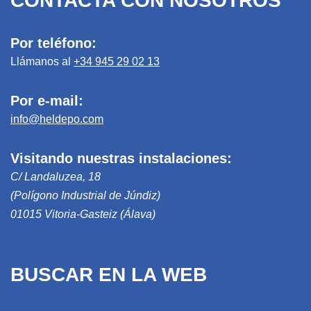
CONTACTA CON NOSOTROS
Por teléfono:
Llámanos al
+34 945 29 02 13
Por e-mail:
info@heldepo.com
Visitando nuestras instalaciones:
C/ Landaluzea, 18
(Polígono Industrial de Júndiz)
01015 Vitoria-Gasteiz (Álava)
BUSCAR EN LA WEB