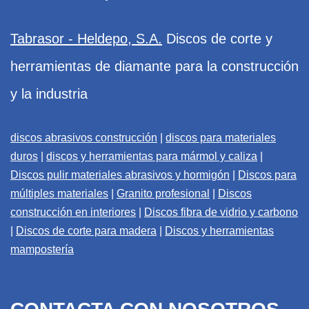
Tabrasor - Heldepo, S.A.
Discos de corte y
herramientas de diamante para la construcción
y la industria
discos abrasivos construcción
|
discos para materiales
duros
|
discos y herramientas para mármol y caliza
|
Discos pulir materiales abrasivos y hormigón
|
Discos para
múltiples materiales
|
Granito profesional
|
Discos
construcción en interiores
|
Discos fibra de vidrio y carbono
|
Discos de corte para madera
|
Discos y herramientas
mampostería