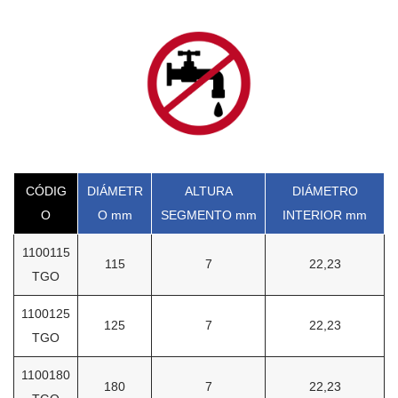
CÓDIG
DIÁMETR
ALTURA
DIÁMETRO
O
O mm
SEGMENTO mm
INTERIOR mm
1100115
115
7
22,23
TGO
1100125
125
7
22,23
TGO
1100180
180
7
22,23