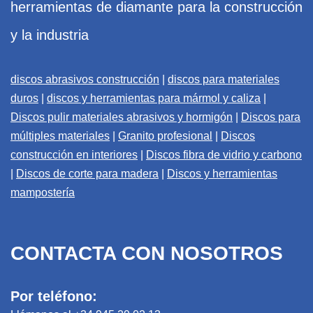
herramientas de diamante para la construcción
y la industria
discos abrasivos construcción
|
discos para materiales
duros
|
discos y herramientas para mármol y caliza
|
Discos pulir materiales abrasivos y hormigón
|
Discos para
múltiples materiales
|
Granito profesional
|
Discos
construcción en interiores
|
Discos fibra de vidrio y carbono
|
Discos de corte para madera
|
Discos y herramientas
mampostería
CONTACTA CON NOSOTROS
Por teléfono: