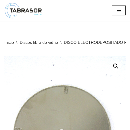
Saltar
al
contenido
Inicio
\
Discos fibra de vidrio
\
DISCO ELECTRODEPOSITADO REF