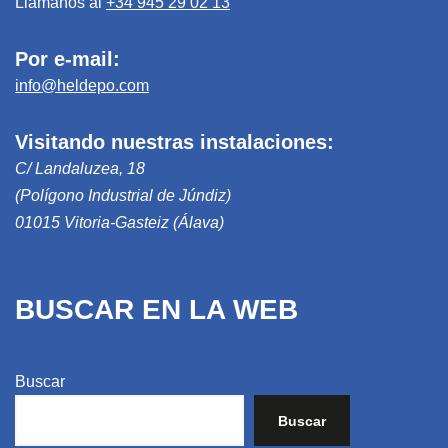
Llámanos al
+34 945 29 02 13
Por e-mail:
info@heldepo.com
Visitando nuestras instalaciones:
C/ Landaluzea, 18
(Polígono Industrial de Júndiz)
01015 Vitoria-Gasteiz (Álava)
BUSCAR EN LA WEB
Buscar
Buscar