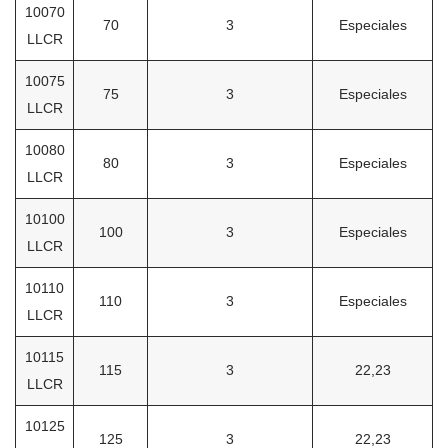
10070
70
3
Especiales
LLCR
10075
75
3
Especiales
LLCR
10080
80
3
Especiales
LLCR
10100
100
3
Especiales
LLCR
10110
110
3
Especiales
LLCR
10115
115
3
22,23
LLCR
10125
125
3
22,23