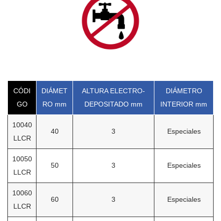
CÓDI
DIÁMET
ALTURA ELECTRO-
DIÁMETRO
GO
RO mm
DEPOSITADO mm
INTERIOR mm
10040
40
3
Especiales
LLCR
10050
50
3
Especiales
LLCR
10060
60
3
Especiales
LLCR