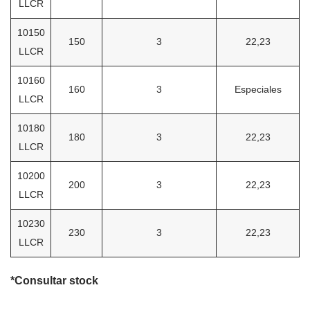
LLCR
10150
150
3
22,23
LLCR
10160
160
3
Especiales
LLCR
10180
180
3
22,23
LLCR
10200
200
3
22,23
LLCR
10230
230
3
22,23
LLCR
*Consultar stock