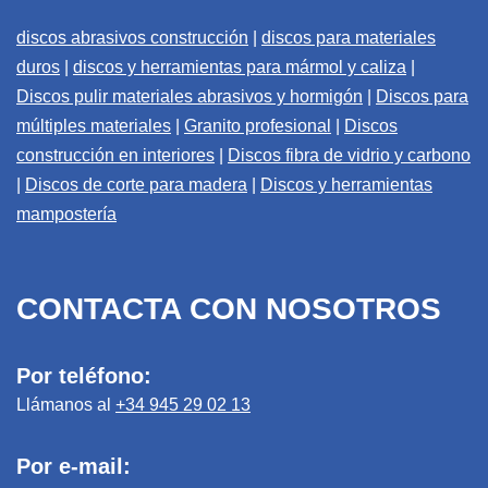
discos abrasivos construcción
|
discos para materiales
duros
|
discos y herramientas para mármol y caliza
|
Discos pulir materiales abrasivos y hormigón
|
Discos para
múltiples materiales
|
Granito profesional
|
Discos
construcción en interiores
|
Discos fibra de vidrio y carbono
|
Discos de corte para madera
|
Discos y herramientas
mampostería
CONTACTA CON NOSOTROS
Por teléfono:
Llámanos al
+34 945 29 02 13
Por e-mail: