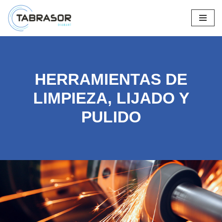
Saltar
al
contenido
HERRAMIENTAS DE
LIMPIEZA, LIJADO Y
PULIDO